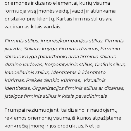
priemonės ir dizaino elementai, kurių visuma
formuoja visą įmonės veidą, įvaizdį ir atitinkamai
prisitaiko prie klientų. Kartais firminis stilius yra
vadinamas kitais vardais:
Firminis stilius, įmonės/kompanijos stilius, Firminis
įvaizdis, Stiliaus knyga, Firminis dizainas, Firminio
stiliaus knyga (brandbook) arba firminio stiliaus
dizaino vadovas, Korporatyvinis stilius, Grafinis silius,
kanceliarinis stilius, Identitetas ir identiteto
kūrimas, Prekės ženklo kūrimas, Vizualinis
identitetas, Organizacijos firminis stilius ar dizainas,
Įstaigos firminis stilius ir kitais pavadinimais
Trumpai reziumuojant: tai dizaino ir naudojamų
reklamos priemonių visuma, iš kurios atpažįstame
konkrečią įmonę ir jos produktus. Net jei