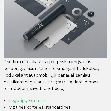
Prie firminio stiliaus tai pat priskiriami įvairūs
korporatyviniai, raštinės reikmenys ir t.t. Iškabos,
lipdukai ant automobilių ir panašiai. žemiau
pateikiam populiariausią sąrašą, ką daro įmonės,
formuodami savo brandbooką
Logotipų kūrimas
Vizitinės kortelės (standartinės)