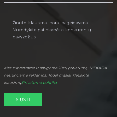
Mes suprantame ir saugome Jūsų privatumą. NIEKADA
nesiunčiame reklamos. Todėl drąsiai klauskite
klausimų.
Privatumo politika