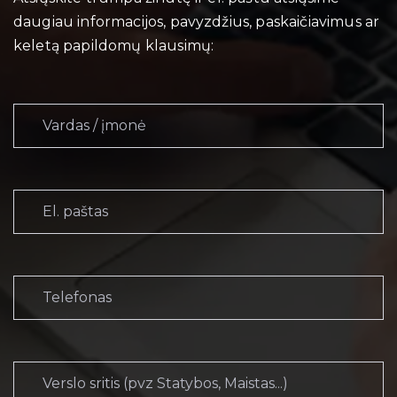
daugiau informacijos, pavyzdžius, paskaičiavimus ar
keletą papildomų klausimų: