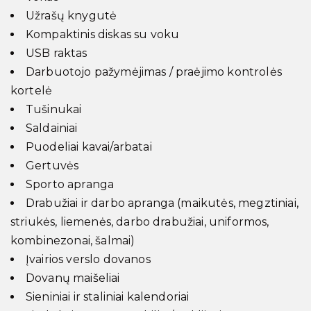
Užrašų knygutė
Kompaktinis diskas su voku
USB raktas
Darbuotojo pažymėjimas / praėjimo kontrolės
kortelė
Tušinukai
Saldainiai
Puodeliai kavai/arbatai
Gertuvės
Sporto apranga
Drabužiai ir darbo apranga (maikutės, megztiniai,
striukės, liemenės, darbo drabužiai, uniformos,
kombinezonai, šalmai)
Įvairios verslo dovanos
Dovanų maišeliai
Sieniniai ir staliniai kalendoriai