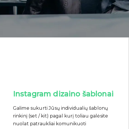
Instagram dizaino šablonai
Galime sukurti Jūsų individualių šablonų
rinkinį (set / kit) pagal kurį toliau galėsite
nuolat patraukliai komunikuoti