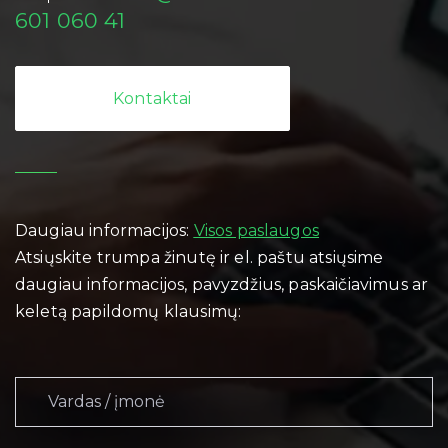
601 060 41
Kontaktai
Daugiau informacijos:
Visos paslaugos
Atsiųskite trumpa žinutę ir el. paštu atsiųsime
daugiau informacijos, pavyzdžius, paskaičiavimus ar
keletą papildomų klausimų: