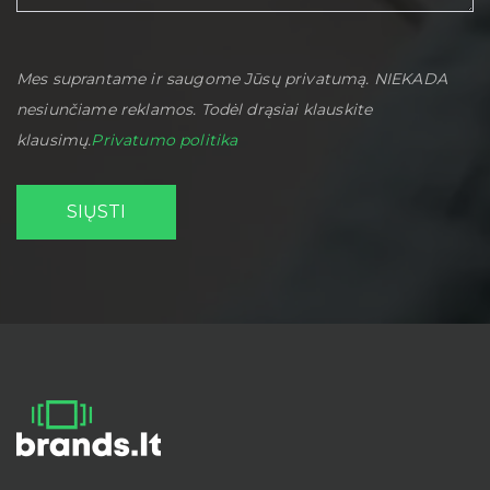
Mes suprantame ir saugome Jūsų privatumą. NIEKADA
nesiunčiame reklamos. Todėl drąsiai klauskite
klausimų.
Privatumo politika